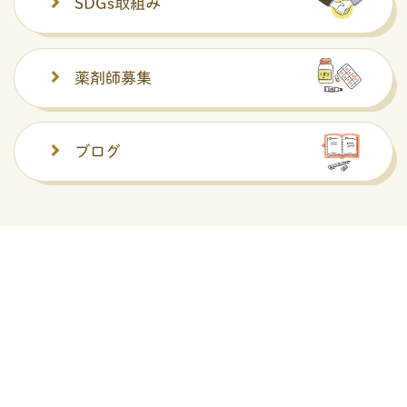
SDGs取組み
薬剤師募集
ブログ
お知らせ
2026/06/22
☆にかほ薬局・お薬相談会開催のご案内☆
2026/06/15